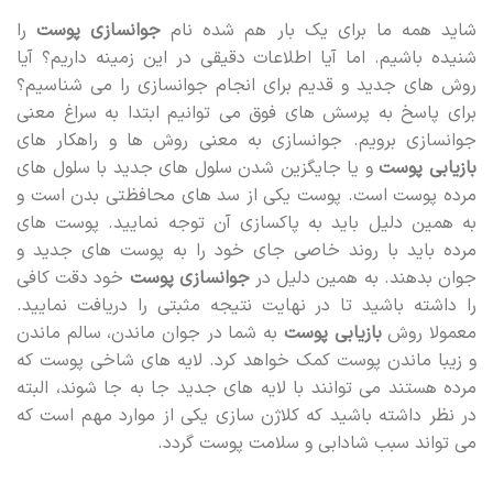
شاید همه ما برای یک بار هم شده نام
جوانسازی پوست
را
شنیده باشیم. اما آیا اطلاعات دقیقی در این زمینه داریم؟ آیا
روش های جدید و قدیم برای انجام جوانسازی را می شناسیم؟
برای پاسخ به پرسش های فوق می توانیم ابتدا به سراغ معنی
جوانسازی برویم. جوانسازی به معنی روش ها و راهکار های
بازیابی پوست
و یا جایگزین شدن سلول های جدید با سلول های
مرده پوست است. پوست یکی از سد های محافظتی بدن است و
به همین دلیل باید به پاکسازی آن توجه نمایید. پوست های
مرده باید با روند خاصی جای خود را به پوست های جدید و
جوان بدهند. به همین دلیل در
جوانسازی پوست
خود دقت کافی
را داشته باشید تا در نهایت نتیجه مثبتی را دریافت نمایید.
معمولا روش
بازیابی پوست
به شما در جوان ماندن، سالم ماندن
و زیبا ماندن پوست کمک خواهد کرد. لایه های شاخی پوست که
مرده هستند می توانند با لایه های جدید جا به جا شوند، البته
در نظر داشته باشید که کلاژن سازی یکی از موارد مهم است که
می تواند سبب شادابی و سلامت پوست گردد.