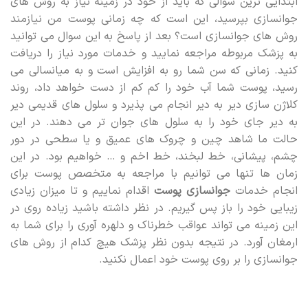
ابتدایی ترین سوالی که باید از خود در زمینه نیاز به روش های
جوانسازی بپرسید، این است که چه زمانی پوست من نیازمند
روش های جوانسازی است؟ بعد از پاسخ به این سوال می توانید
به پزشک مربوطه مراجعه نمایید و خدمات مورد نیاز را دریافت
کنید. زمانی که سن شما رو به افزایش است و به میانسالی می
رسید، پوست شما آب خود را کم کم از دست خواهد داد، روند
کلاژن سازی دیر به دیر انجام می پذیرد و سلول های قدیمی دیر
به دیر جای خود را به سلول های جوان تر می دهند. در این
حالت ما شاهد چین و چروک های عمیق و یا سطحی در دور
چشم، پیشانی، خط لبخند، خط اخم و … خواهیم بود. در این
زمان ها تنها می توانیم با مراجعه به متخصص پوست برای
انجام خدمات
جوانسازی پوست
اقدام نماییم و تا میزان زیادی
زیبایی خود را باز پس گیریم. در نظر داشته باشید زیاده روی در
این زمینه می تواند عواقب خطرناک و دلهره آوری را برای شما به
ارمغان آورد. در نتیجه بدون نظر پزشک هیچ کدام از روش های
جوانسازی را بر روی پوست خود اعمال نکنید.