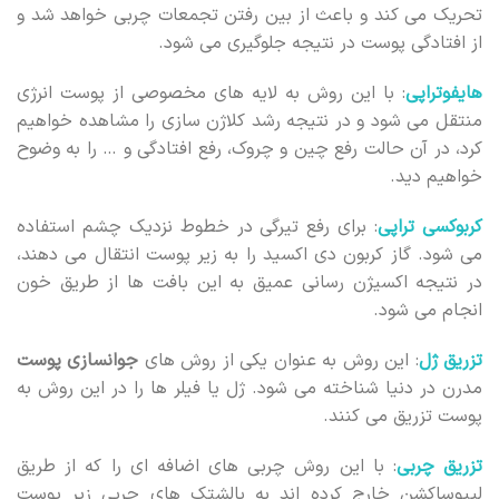
تحریک می کند و باعث از بین رفتن تجمعات چربی خواهد شد و
از افتادگی پوست در نتیجه جلوگیری می شود.
هایفوتراپی
: با این روش به لایه های مخصوصی از پوست انرژی
منتقل می شود و در نتیجه رشد کلاژن سازی را مشاهده خواهیم
کرد، در آن حالت رفع چین و چروک، رفع افتادگی و … را به وضوح
خواهیم دید.
کربوکسی تراپی
: برای رفع تیرگی در خطوط نزدیک چشم استفاده
می شود. گاز کربون دی اکسید را به زیر پوست انتقال می دهند،
در نتیجه اکسیژن رسانی عمیق به این بافت ها از طریق خون
انجام می شود.
تزریق ژل
: این روش به عنوان یکی از روش های
جوانسازی پوست
مدرن در دنیا شناخته می شود. ژل یا فیلر ها را در این روش به
پوست تزریق می کنند.
تزریق چربی
: با این روش چربی های اضافه ای را که از طریق
لیپوساکشن خارج کرده اند به بالشتک های چربی زیر پوست