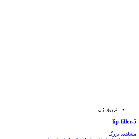
تزریق ژل
lip filler-5
مشاهده بزرگ