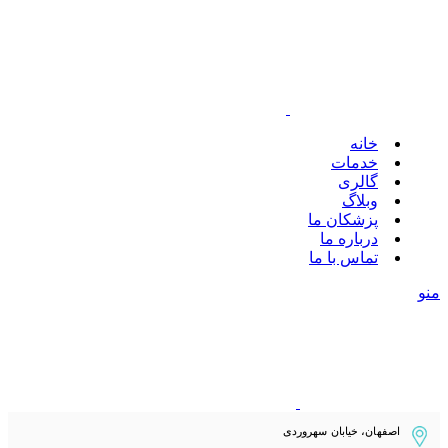
خانه
خدمات
گالری
وبلاگ
پزشکان ما
درباره ما
تماس با ما
منو
اصفهان، خیابان سهروردی