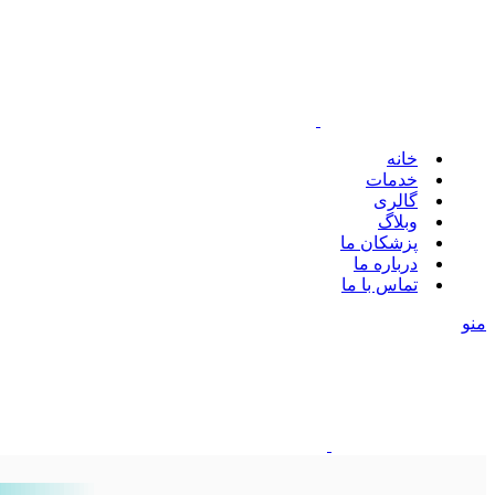
خانه
خدمات
گالری
وبلاگ
پزشکان ما
درباره ما
تماس با ما
منو