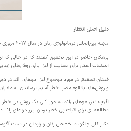
دلیل اصلی انتظار
مجله بین‌المللی درماتولوژی زنان در سال 2017 مروری بر ایمنی عمل‌های زیبایی برای زنان باردار منتشر کرد.
پزشکان حاضر در این تحقیق گفتند که در حالی که لیزر
اطلاعات ایمنی برای حمایت از لیزر برای روش‌های زیبایی
فقدان تحقیق در مورد موضوع لیزر موهای زائد در دوران
و روش‌های بالقوه مضر، خطر آسیب رساندن به مادران و 
اگرچه لیزر موهای زائد به طور کلی یک روش بی خطر د
مطالعه ای برای اثبات بی خطر بودن لیزر موهای زائد د
دکتر کلی جاگو، متخصص زنان و زایمان در سنت آگوستین