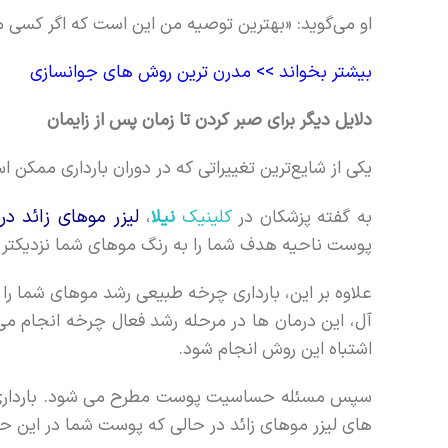
او می‌گوید: «بهترین توصیه من این است که اگر کسی می‌ت
بیشتر بخواند >>
مدرن ترین روش های جوانسازی
دلایل دیگر برای صبر کردن تا زمان پس از زایمان
یکی از شایع‌ترین تغییراتی که در دوران بارداری ممک
لیزر موهای زائد د
به گفته پزشکان در
کلینیک
نیلا
،
پوست ناحیه هدف شما را به رنگ موهای شما نزدیکتر ک
علاوه بر این، بارداری چرخه طبیعی رشد موهای شما را 
آل، این درمان ها در مرحله رشد فعال چرخه انجام می 
اشتباه این روش انجام شود.
سپس مسئله حساسیت پوست مطرح می شود. بارداری با
های لیزر موهای زائد در حالی که پوست شما در این