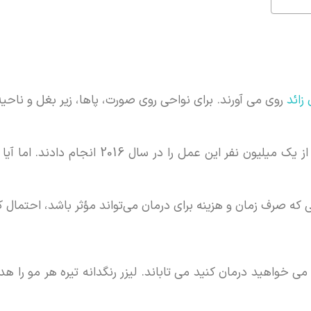
زائد
روی می آورند. برای نواحی روی صورت، پاها، زیر بغل و ناحیه
آکادمی جراحی پلاستیک زیبایی آمریکا می گوید بی
ی که صرف زمان و هزینه برای درمان می‌تواند مؤثر باشد، احتمال ک
می خواهید درمان کنید می تاباند. لیزر رنگدانه تیره هر مو را ه