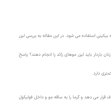
 بیکینی استفاده می شود. در این مقاله به بررسی لیزر
ش از یک میلیون نفر این عمل را در سال 2016 انجام دادند. اما آیا زنان باردار باید لیزر موهای زائد را انجام دهند؟ پاسخ
متری دارد.
دف قرار می دهد و گرما را به ساقه مو و داخل فولیکول