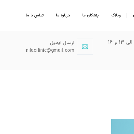
وبلاگ
پزشکان ما
درباره ما
تماس با ما
شنبه تا چهارشنبه 9 الی 13 و 16
ارسال ایمیل
nilacilinic@gmail.com