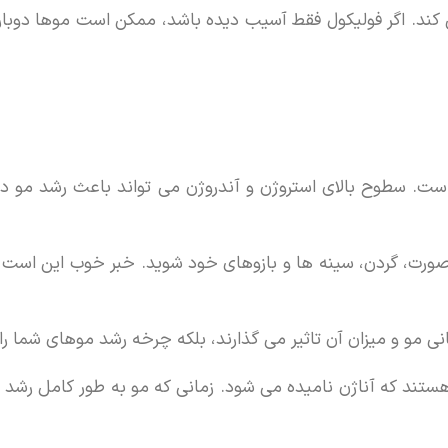
می کند. اگر فولیکول فقط آسیب دیده باشد، ممکن است موها دوباره ر
ست. سطوح بالای استروژن و آندروژن می تواند باعث رشد مو در 
ورت، گردن، سینه ها و بازوهای خود شوید. خبر خوب این است که
ی مو و میزان آن تاثیر می گذارند، بلکه چرخه رشد موهای شما را 
تند که آناژن نامیده می شود. زمانی که مو به طور کامل رشد 