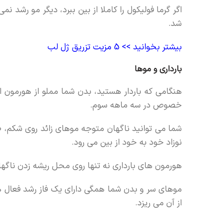
اگر گرما فولیکول را کاملا از بین ببرد، دیگر مو رشد ن
شد.
بیشتر بخوانید >>
5 مزیت تزریق ژل لب
بارداری و موها
هنگامی که باردار هستید، بدن شما مملو از هورمون ا
خصوص در سه ماهه سوم.
شما می توانید ناگهان متوجه موهای زائد روی شکم، ص
نوزاد خود به خود از بین می رود.
هورمون های بارداری نه تنها روی محل ریشه زدن ناگهان
موهای سر و بدن شما همگی دارای یک فاز رشد فعال هس
از آن می ریزد.