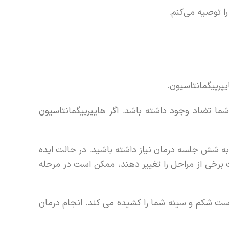
را توصیه می‌کنم.
پرپیگمانتاسیون.
ا تضاد وجود داشته باشد. اگر هایپرپیگمانتاسیون
د به شش جلسه درمان نیاز داشته باشید. در حالت ایده
ت برخی از مراحل را تغییر دهند، ممکن است در مرحله
 شکم و سینه شما را کشیده می کند. انجام درمان