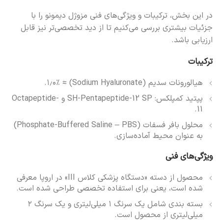
در این بخش، ترکیبات و ویژگی‌های فنی مزوژل دیمونو را با
جزئیات بیشتری بررسی می‌کنیم تا از دید تخصصی‌تر نیز قابل
ارزیابی باشد.
ترکیبات
هیالورونات سدیم (Sodium Hyaluronate) ≈ ۱٫۰٪.
پپتید کمپلکس: SH-Pentapeptide-12 SP و Octapeptide-
11.
محلول بافر فسفات (Phosphate-Buffered Saline – PBS)
به عنوان محیط آماده‌سازی.
ویژگی‌های فنی
محصول از دسته «دستگاه پزشکی کلاس III» در اروپا معرفی
شده است، یعنی برای استفاده تخصصی طراحی شده است.
بسته بندی شامل یک سرنگ ۱ میلی‌لیتری و یک سرنگ ۲
میلی‌لیتری از محصول است.