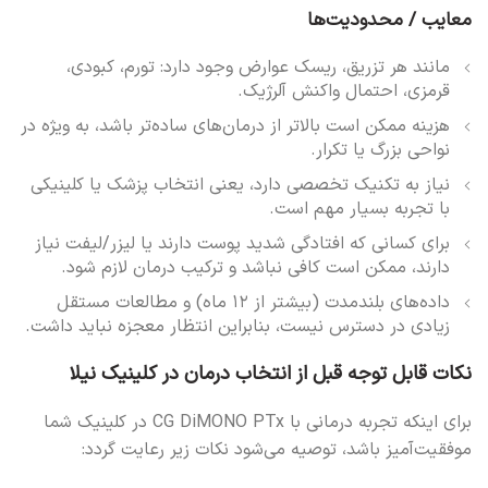
معایب / محدودیت‌ها
مانند هر تزریق، ریسک عوارض وجود دارد: تورم، کبودی،
قرمزی، احتمال واکنش آلرژیک.
هزینه ممکن است بالاتر از درمان‌های ساده‌تر باشد، به ویژه در
نواحی بزرگ یا تکرار.
نیاز به تکنیک تخصصی دارد، یعنی انتخاب پزشک یا کلینیکی
با تجربه بسیار مهم است.
برای کسانی که افتادگی شدید پوست دارند یا لیزر/لیفت نیاز
دارند، ممکن است کافی نباشد و ترکیب درمان لازم شود.
داده‌های بلندمدت (بیشتر از ۱۲ ماه) و مطالعات مستقل
زیادی در دسترس نیست، بنابراین انتظار معجزه نباید داشت.
نکات قابل توجه قبل از انتخاب درمان در کلینیک نیلا
برای اینکه تجربه درمانی با CG DiMONO PTx در کلینیک شما
موفقیت‌آمیز باشد، توصیه می‌شود نکات زیر رعایت گردد: