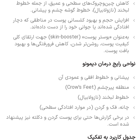
کاهش چین‌وچروک‌های سطحی و عمیق، از جمله خطوط
لبخند (نازولابیال)، خطوط گوشه چشم و پیشانی.
افزایش حجم و بهبود کشسانی پوست در مناطقی که دچار
افتادگی شده‌اند یا جوانی خود را از دست داده‌اند.
به‌عنوان «بوستر پوست» (skin-booster) جهت ارتقای کلی
کیفیت پوست، روشن‌تر شدن، کاهش فرورفتگی‌ها و بهبود
بافت پوست.
نواحی رایج درمان دیمونو
پیشانی و خطوط افقی و عمودی آن
منطقه پیرچشم (Crow’s Feet)
خطوط لبخند (نازولابیال)
چانه، فک و گردن (در موارد افتادگی سطحی)
در برخی گزارش‌ها حتی برای پوست گردن و دکلته نیز پیشنهاد
شده است.
جدول کاربرد به تفکیک