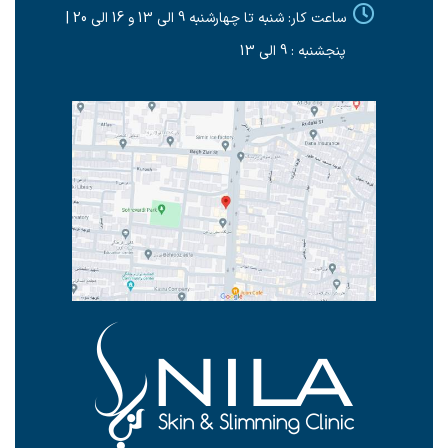
ساعت کار: شنبه تا چهارشنبه 9 الی 13 و 16 الی 20 |
پنجشنبه : 9 الی 13