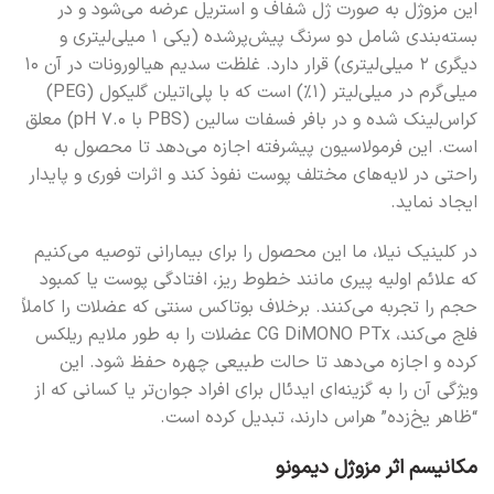
این مزوژل به صورت ژل شفاف و استریل عرضه می‌شود و در
بسته‌بندی شامل دو سرنگ پیش‌پرشده (یکی ۱ میلی‌لیتری و
دیگری ۲ میلی‌لیتری) قرار دارد. غلظت سدیم هیالورونات در آن ۱۰
میلی‌گرم در میلی‌لیتر (۱%) است که با پلی‌اتیلن گلیکول (PEG)
کراس‌لینک شده و در بافر فسفات سالین (PBS با pH ۷.۰) معلق
است. این فرمولاسیون پیشرفته اجازه می‌دهد تا محصول به
راحتی در لایه‌های مختلف پوست نفوذ کند و اثرات فوری و پایدار
ایجاد نماید.
در کلینیک نیلا، ما این محصول را برای بیمارانی توصیه می‌کنیم
که علائم اولیه پیری مانند خطوط ریز، افتادگی پوست یا کمبود
حجم را تجربه می‌کنند. برخلاف بوتاکس سنتی که عضلات را کاملاً
فلج می‌کند، CG DiMONO PTx عضلات را به طور ملایم ریلکس
کرده و اجازه می‌دهد تا حالت طبیعی چهره حفظ شود. این
ویژگی آن را به گزینه‌ای ایدئال برای افراد جوان‌تر یا کسانی که از
“ظاهر یخ‌زده” هراس دارند، تبدیل کرده است.
مکانیسم اثر مزوژل دیمونو