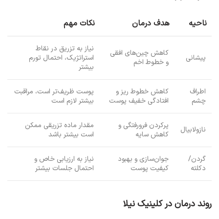
ناحیه
هدف درمان
نکات مهم
نیاز به تزریق در نقاط
کاهش چین‌های افقی
پیشانی
استراتژیک، احتمال تورم
و خطوط اخم
بیشتر
اطراف
کاهش خطوط‎ ریز و
پوست ظریف‌تر است، مراقبت
چشم
افتادگی خفیف پوست
بیشتر لازم است
پرکردن فرورفتگی و
مقدار ماده تزریقی ممکن
نازولابیال
کاهش سایه
است بیشتر باشد
گردن/
جوان‌سازی و بهبود
نیاز به ارزیابی خاص و
دکلته
کیفیت پوست
احتمال جلسات بیشتر
روند درمان در کلینیک نیلا