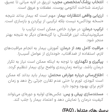
انتخاب پزشک/متخصص مجرب
: تزریق در لایه میانی تا عمیق،
نیازمند شناخت آناتومی پوست، عضلات و عروق است.
ارزیابی واقعی انتظارات بیمار
: مهم است که بیمار بداند نتیجه
«نسخه بوتاکس» نیست بلکه ترکیبی از پرکردن و بازسازی است.
ترکیب درمان
: در موارد خاص ممکن است ترکیب با
میکرونیدلینگ، لیزر فرکشنال، یا گزینه‌های دیگر به نتیجه بهتر
منجر شود.
مراقبت کامل بعد از درمان
: آموزش بیمار به انجام مراقبت‌های
لازم، استفاده از ضدآفتاب، خودداری از عوامل آسیب‌زا.
پیگیری و نگهداری
: با توجه به اینکه ممکن است نیاز به تکرار
درمان باشد، برنامه زمان‌بندی واضح برای بیمار تنظیم گردد.
اطلاع‌رسانی درباره عوارض محتمل
: بیمار باید بداند که ممکن
است کبودی، تورم یا حتی عدم تقارن جزئی رخ دهد و زمان
لازم برای بهبود وجود دارد.
مستندسازی پیش و پس
: عکس‌های اولیه و دوره‌ای می‌تواند
کیفیت درمان را نمایش دهد و اعتماد بیمار را جلب کند.
پرسش‌های متداول (FAQ)