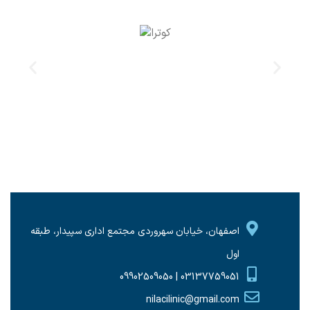
اصفهان، خیابان سهروردی مجتمع اداری سپیدار، طبقه
اول
03137759051 | 09902509050
nilacilinic@gmail.com