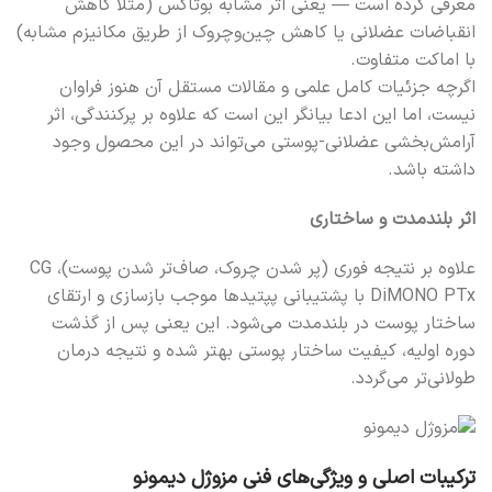
معرفی کرده است — یعنی اثر مشابه بوتاکس (مثلاً کاهش
انقباضات عضلانی یا کاهش چین‌وچروک از طریق مکانیزم مشابه)
با اماکت متفاوت.
اگرچه جزئیات کامل علمی و مقالات مستقل آن هنوز فراوان
نیست، اما این ادعا بیانگر این است که علاوه بر پرکنندگی، اثر
آرامش‌بخشی عضلانی-پوستی می‌تواند در این محصول وجود
داشته باشد.
اثر بلندمدت و ساختاری
علاوه بر نتیجه فوری (پر شدن چروک، صاف‌تر شدن پوست)، CG
DiMONO PTx با پشتیبانی پپتیدها موجب بازسازی و ارتقای
ساختار پوست در بلندمدت می‌شود. این یعنی پس از گذشت
دوره اولیه، کیفیت ساختار پوستی بهتر شده و نتیجه درمان
طولانی‌تر می‌گردد.
ترکیبات اصلی و ویژگی‌های فنی مزوژل دیمونو