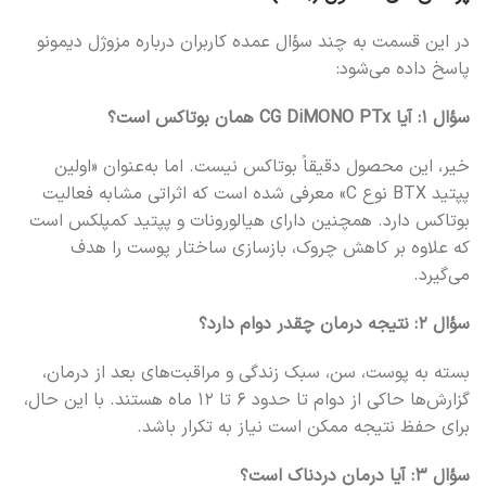
در این قسمت به چند سؤال عمده کاربران درباره مزوژل دیمونو
پاسخ داده می‌شود:
سؤال ۱: آیا CG DiMONO PTx همان بوتاکس است؟
خیر، این محصول دقیقاً بوتاکس نیست. اما به‌عنوان «اولین
پپتید BTX نوع C» معرفی شده است که اثراتی مشابه فعالیت
بوتاکس دارد. همچنین دارای هیالورونات و پپتید کمپلکس است
که علاوه بر کاهش چروک، بازسازی ساختار پوست را هدف
می‌گیرد.
سؤال ۲: نتیجه درمان چقدر دوام دارد؟
بسته به پوست، سن، سبک زندگی و مراقبت‌های بعد از درمان،
گزارش‌ها حاکی از دوام تا حدود ۶ تا ۱۲ ماه هستند. با این حال،
برای حفظ نتیجه ممکن است نیاز به تکرار باشد.
سؤال ۳: آیا درمان دردناک است؟