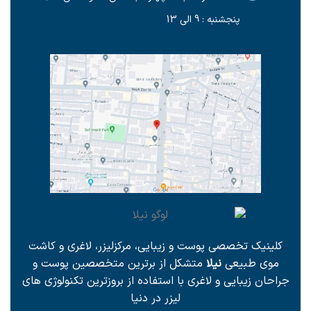
پنجشنبه : 9 الی 13
کلینیک تخصصی پوست و زیبایی، مرکزلیزر، لاغری و کاشت
موی طبیعی
نیلا
متشکل از برترین متخصصین پوست و
جراحان زیبایی و لاغری با استفاده از بروزترین تکنولوژی های
لیزر در دنیا