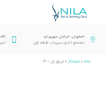
اصفهان، خیابان سهروردی
2509050
مجتمع اداری سپیدار، طبقه اول
امرو
خانه
»
نمونه‌کار
»
تزریق ژل – 12