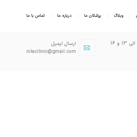
وبلاگ
پزشکان ما
درباره ما
تماس با ما
شنبه تا چهارشنبه 9 الی 13 و 16
ارسال ایمیل
nilacilinic@gmail.com