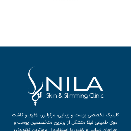
کلینیک تخصصی پوست و زیبایی، مرکزلیزر، لاغری و کاشت
موی طبیعی
نیلا
متشکل از برترین متخصصین پوست و
جراحان زیبایی و لاغری با استفاده از بروزترین تکنولوژی