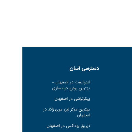
دسترسی آسان
اندولیفت در اصفهان –
بهترین روش جوانسازی
پیکرتراشی در اصفهان
بهترین مرکز لیزر موی زائد در
اصفهان
تزریق بوتاکس در اصفهان