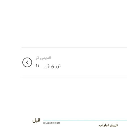
قدیمی تر
تزریق ژل – 11