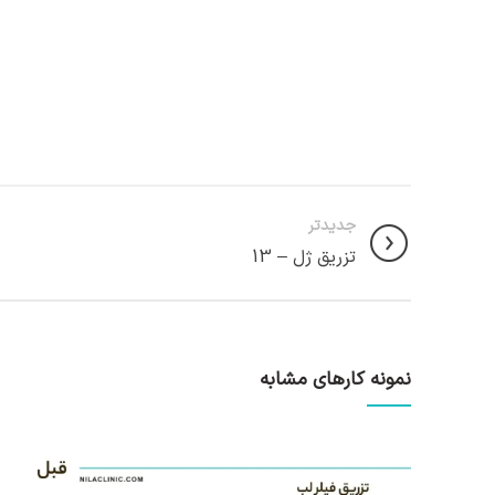
جدیدتر
تزریق ژل – 13
نمونه کارهای مشابه