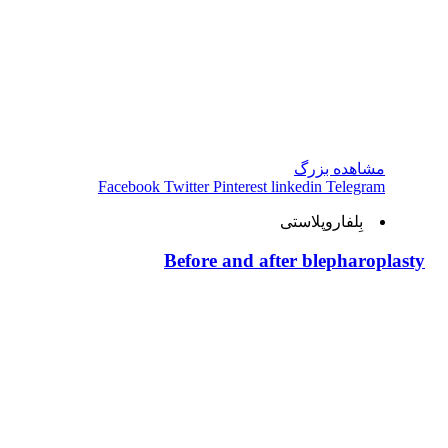
مشاهده بزرگ
Facebook
Twitter
Pinterest
linkedin
Telegram
بِلفاروپلاستی
Before and after blepharoplasty