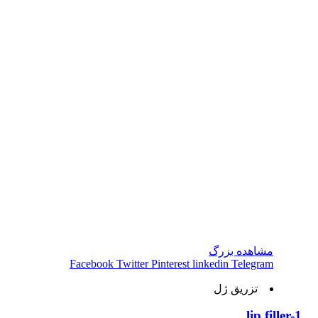
مشاهده بزرگ
Facebook
Twitter
Pinterest
linkedin
Telegram
تزریق ژل
lip filler-1