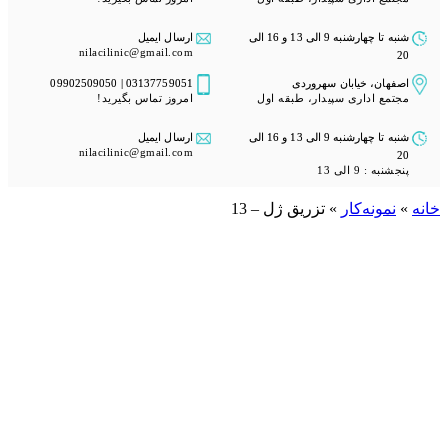
شنبه تا چهارشنبه 9 الی 13 و 16 الی
ارسال ایمیل
nilacilinic@gmail.com
20
پنجشنبه : 9 الی 13
اصفهان، خیابان سهروردی
03137759051 | 09902509050
مجتمع اداری سپیدار، طبقه اول
امروز تماس بگیرید!
شنبه تا چهارشنبه 9 الی 13 و 16 الی
ارسال ایمیل
nilacilinic@gmail.com
20
پنجشنبه : 9 الی 13
خانه
»
نمونه‌کار
»
تزریق ژل – 13
خانه
»
نمونه‌کار
»
تزریق ژل – 13