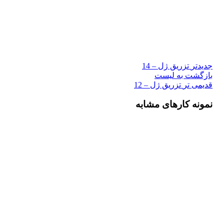
جدیدتر
تزریق ژل – 14
بازگشت به لیست
قدیمی تر
تزریق ژل – 12
نمونه کارهای مشابه