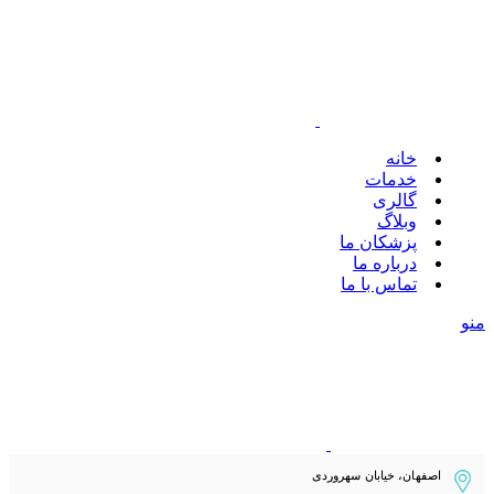
خانه
خدمات
گالری
وبلاگ
پزشکان ما
درباره ما
تماس با ما
منو
اصفهان، خیابان سهروردی