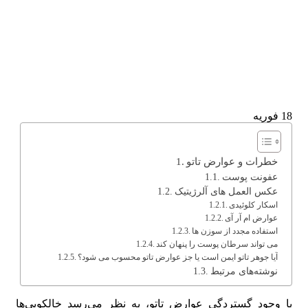
18
فوریه
خطرات و عوارض تاتو
عفونت پوست
عکس العمل های آلرژیتیک
اسکار کلوئیدی
عوارض ام آر آی
استفاده مجدد از سوزن ها
می تواند سرطان پوست را پنهان کند
آیا جوهر تاتو ایمن است یا جز عوارض تاتو محسوب می شود؟
نوشته‌های مرتبط
با وجود گستردگی عوارض تاتو، به نظر می‌رسد خالکوبی‌ها