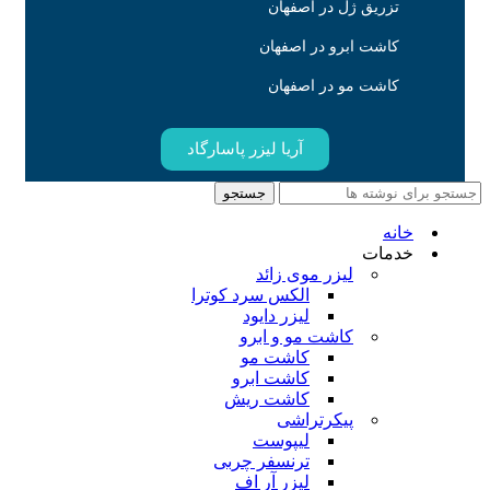
تزریق ژل در اصفهان
کاشت ابرو در اصفهان
کاشت مو در اصفهان
آریا لیزر پاسارگاد
جستجو
خانه
خدمات
لیزر موی زائد
الکس سرد کوترا
لیزر دایود
کاشت مو و ابرو
کاشت مو
کاشت ابرو
کاشت ریش
پیکرتراشی
لیپوست
ترنسفر چربی
لیزر آر اف