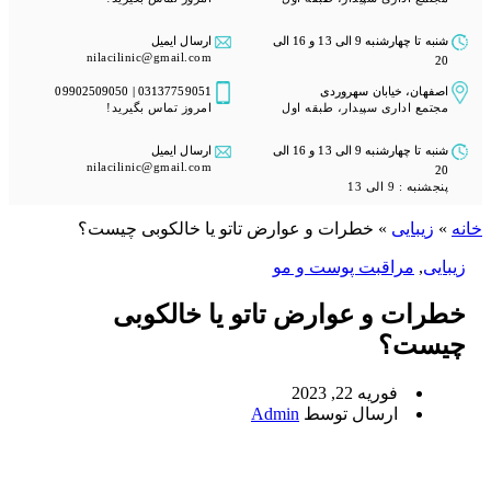
شنبه تا چهارشنبه 9 الی 13 و 16 الی
ارسال ایمیل
nilacilinic@gmail.com
20
پنجشنبه : 9 الی 13
اصفهان، خیابان سهروردی
03137759051 | 09902509050
مجتمع اداری سپیدار، طبقه اول
امروز تماس بگیرید!
شنبه تا چهارشنبه 9 الی 13 و 16 الی
ارسال ایمیل
nilacilinic@gmail.com
20
پنجشنبه : 9 الی 13
خانه
»
زیبایی
»
خطرات و عوارض تاتو یا خالکوبی چیست؟
خانه
»
زیبایی
»
خطرات و عوارض تاتو یا خالکوبی چیست؟
زیبایی
,
مراقبت پوست و مو
خطرات و عوارض تاتو یا خالکوبی
چیست؟
فوریه 22, 2023
ارسال توسط
Admin