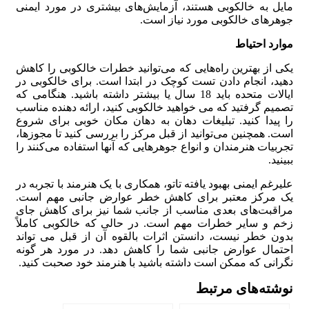
مایل به خالکوبی هستند، آزمایش‌های بیشتری در مورد ایمنی
جوهرهای خالکوبی مورد نیاز است.
موارد احتیاط
یکی از بهترین راه‌هایی که می‌توانید خطرات خالکوبی را کاهش
دهید، انجام دادن تست کوچک در ابتدا است. برای خالکوبی در
ایالات متحده باید 18 سال یا بیشتر داشته باشید. هنگامی که
تصمیم گرفتید که می خواهید خالکوبی کنید، ارائه دهنده مناسب
را پیدا کنید. تبلیغات دهان به دهان مکان خوبی برای شروع
است. همچنین می‌توانید از قبل مرکز را بررسی کنید تا مجوزها،
تجربیات هنرمندان و انواع جوهرهایی که آنها استفاده می‌کنند را
ببینید.
علیرغم ایمنی بهبود یافته تاتو، همکاری با یک هنرمند با تجربه در
یک مرکز معتبر برای کاهش خطر عوارض جانبی مهم است.
مراقبت‌های بعدی مناسب از جانب شما نیز برای کاهش جای
زخم و سایر خطرات مهم است. در حالی که خالکوبی کاملاً
بدون خطر نیست، دانستن اثرات بالقوه آن از قبل می تواند
احتمال عوارض جانبی شما را کاهش دهد. در مورد هر گونه
نگرانی که ممکن است داشته باشید با هنرمند خود صحبت کنید.
نوشته‌های مرتبط