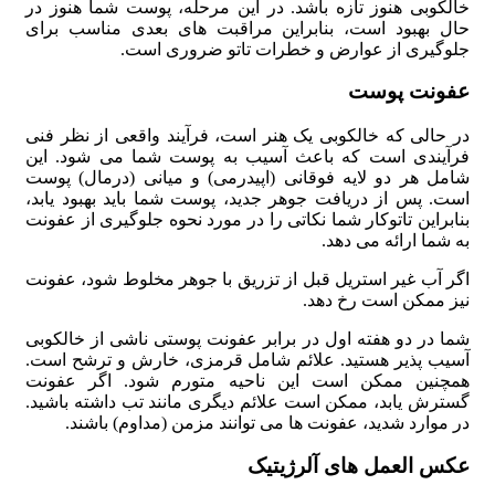
خالکوبی هنوز تازه باشد. در این مرحله، پوست شما هنوز در
حال بهبود است، بنابراین مراقبت های بعدی مناسب برای
جلوگیری از عوارض و خطرات تاتو ضروری است.
عفونت پوست
در حالی که خالکوبی یک هنر است، فرآیند واقعی از نظر فنی
فرآیندی است که باعث آسیب به پوست شما می شود. این
شامل هر دو لایه فوقانی (اپیدرمی) و میانی (درمال) پوست
است. پس از دریافت جوهر جدید، پوست شما باید بهبود یابد،
بنابراین تاتوکار شما نکاتی را در مورد نحوه جلوگیری از عفونت
به شما ارائه می دهد.
اگر آب غیر استریل قبل از تزریق با جوهر مخلوط شود، عفونت
نیز ممکن است رخ دهد.
شما در دو هفته اول در برابر عفونت پوستی ناشی از خالکوبی
آسیب پذیر هستید. علائم شامل قرمزی، خارش و ترشح است.
همچنین ممکن است این ناحیه متورم شود. اگر عفونت
گسترش یابد، ممکن است علائم دیگری مانند تب داشته باشید.
در موارد شدید، عفونت ها می توانند مزمن (مداوم) باشند.
عکس العمل های آلرژیتیک