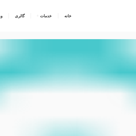
خانه
خدمات
گالری
وب