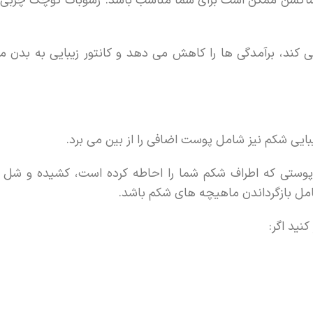
اکشن ممکن است برای شما مناسب باشد. رسوبات کوچک چربی معمو
 کند، برآمدگی ها را کاهش می دهد و کانتور زیبایی به بدن می
بایی شکم نیز شامل پوست اضافی را از بین می برد.
 پوستی که اطراف شکم شما را احاطه کرده است، کشیده و شل کن
مل بازگرداندن ماهیچه های شکم باشد.
ید اگر: