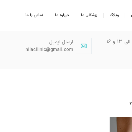
وبلاگ
پزشکان ما
درباره ما
تماس با ما
شنبه تا چهارشنبه 9 الی 13 و 16
ارسال ایمیل
nilacilinic@gmail.com
؟