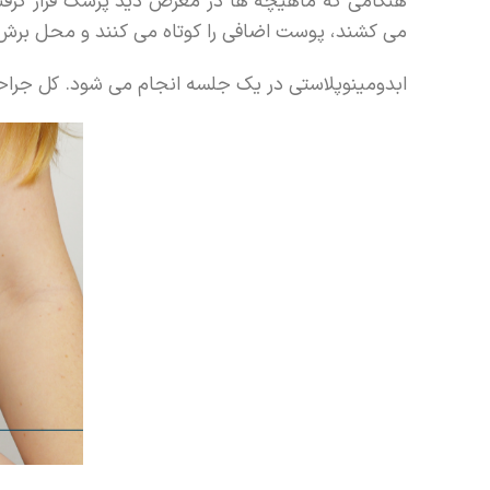
هنگامی که ماهیچه ها در معرض دید پزشک قرار گرفت
می کشند، پوست اضافی را کوتاه می کنند و محل برش ر
ابدومینوپلاستی در یک جلسه انجام می شود. کل جراح