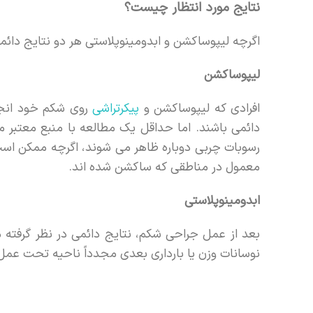
نتایج مورد انتظار چیست؟
اگرچه لیپوساکشن و ابدومینوپلاستی هر دو نتایج دائم
لیپوساکشن
افرادی که لیپوساکشن و
پیکرتراشی
روی شکم خود انجا
دائمی باشند. اما حداقل یک مطالعه با منبع معتبر
رسوبات چربی دوباره ظاهر می شوند، اگرچه ممکن است 
معمول در مناطقی که ساکشن شده اند.
ابدومینوپلاستی
بعد از عمل جراحی شکم، نتایج دائمی در نظر گرفته م
نوسانات وزن یا بارداری بعدی مجدداً ناحیه تحت عمل 