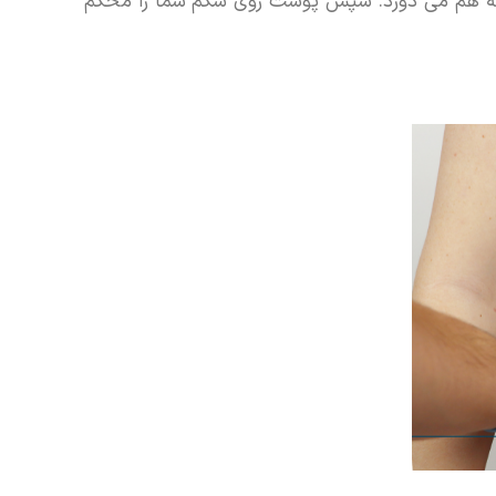
ا به هم می دوزد. سپس پوست روی شکم شما را محکم