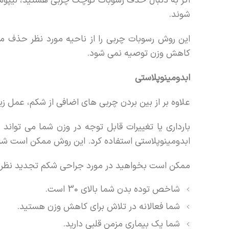
اگر به دنبال حذف رسوبات کوچک چربی هستید، لیپوس
شوند.
این روش رسوبات چربی را از ناحیه مورد نظر حذف می
کاهش وزن توصیه نمی شود.
ابدومینوپلاستی
علاوه بر از بین بردن چربی های اضافی از شکم، عمل زی
بارداری یا تغییرات قابل توجه در وزن شما می تواند
ابدومینوپلاستی استفاده کرد. این روش ممکن است شا
ممکن است بخواهید در مورد جراحی شکم تجدید نظر کن
شاخص توده بدن شما بالای 30 است.
شما فعالانه در تلاش برای کاهش وزن هستید.
شما یک بیماری مزمن قلبی دارید.