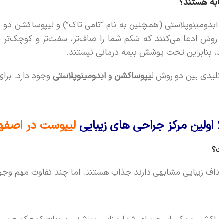
به هستند؟
ابدومینوپلاستی (همچنین به نام “تامی تاک”) و لیپوساکشن دو
ش ادعا می‌کنند که شکم شما را صاف‌تر، سفت‌تر و کوچک‌تر ن
د، بنابراین تحت پوشش بیمه درمانی نیستند.
کلیدی بین دو روش
لیپوساکشن و ابدومینوپلاستی
وجود دارد. برای 
ا اولین مرکز جراحی های زیبایی
لیپوست در اصفه
؟
داف زیبایی مشابهی دارند جذاب هستند. اما چند تفاوت مهم وجود