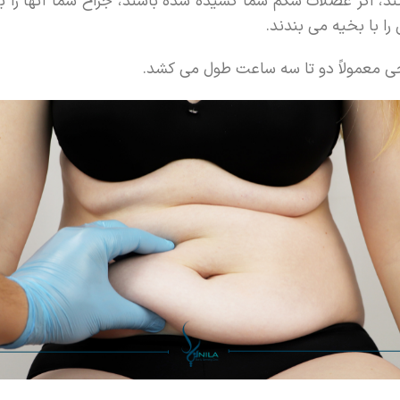
ند، اگر عضلات شکم شما کشیده شده باشند، جراح شما آنها ر
ا با بخیه می بندند.
ی معمولاً دو تا سه ساعت طول می کشد.