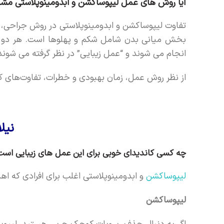
آیا روش های عمل لیپوساکشن و ابدومینوپلاستی مشا
تفاوت لیپوساکشن و ابدومینوپلاستی در روش جراحی، 
بخش میانی بدن شامل شکم و پهلوها است. هر دو رو
انجام می شوند و “عمل زیبایی” در نظر گرفته می شون
از نظر روش عمل، زمان بهبودی و خطرات، تفاوت‌های 
نیل
چه کسی کاندیدای خوبی برای این عمل های زیبایی است
لیپوساکشن
و ابدومینوپلاستی اغلب برای افرادی که اه
لیپوساکشن