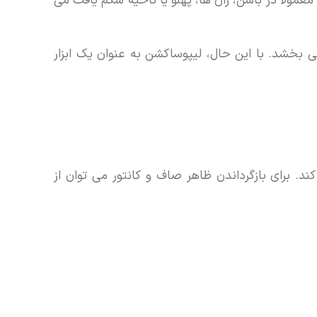
لا در باسن، ران ها، پهلو یا ناحیه شکم یافت می
 بخشد. با این حال، لیپوساکشن به عنوان یک ابزار
د. برای بازگرداندن ظاهر صاف و کانتور می توان از