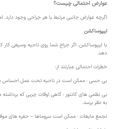
عوارض احتمالی چیست؟
اگرچه عوارض جانبی مرتبط با هر جراحی وجود دارد، اما 
لیپوساکشن
با لیپوساکشن، اگر جراح شما روی ناحیه وسیعی کار ک
دهد.
خطرات احتمالی عبارتند از:
بی حسی : ممکن است در ناحیه تحت عمل احساس بی 
بی نظمی های کانتور : گاهی اوقات چربی که برداشته م
به نظر برسد.
تجمع مایعات : ممکن است سروماها – حفره های موقت م