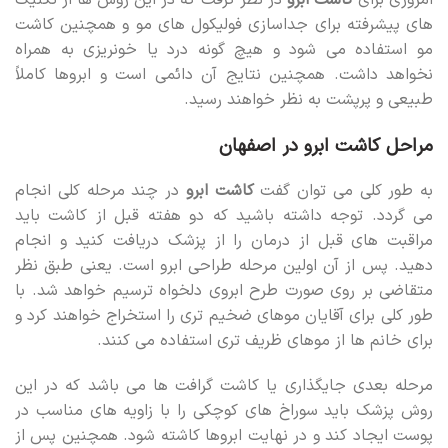
امروزی برای
کاشت ابرو
در نظر گرفت که در این روش ها از تکنیک
های پیشرفته برای جداسازی فولیکول های مو و همچنین کاشت
مو استفاده می ‌شود و هیچ گونه درد یا خونریزی به همراه
نخواهد داشت. همچنین نتایج آن دائمی است و ابروها کاملاً
طبیعی و پرپشت به نظر خواهند رسید.
مراحل کاشت ابرو در اصفهان
به طور کلی می‌ توان گفت
کاشت ابرو
در چند مرحله کلی انجام
می گردد. توجه داشته باشید که دو هفته قبل از کاشت باید
مراقبت های قبل از درمان را از پزشک دریافت کنید و انجام
دهید‌. پس از آن اولین مرحله طراحی ابرو است. یعنی طبق نظر
متقاضی بر روی صورت طرح ابروی دلخواه ترسیم خواهد شد. با
طور کلی برای آقایان موهای ضخیم تری را استخراج خواهند کرد و
برای خانم ها از موهای ظریف تری استفاده می کنند.
مرحله بعدی جایگذاری یا کاشت گرافت ها می باشد که در این
روش پزشک باید سوراخ های کوچکی را با زاویه های مناسب در
پوست ایجاد کند و در نهایت ابروها کاشته شود. همچنین پس از