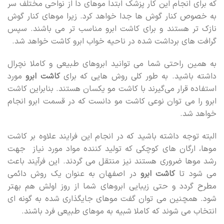
که برای انجام این کار پزشک ابتدا موهای دا از نواحی مختلف سر
به خصوص کنار گوش ها جدا خواهد کرد. زیرا موهای کنار گوش
نازک تر هستند و برای کاشت ابرو مناسب تر می باشند. سپس
گرافت های برداشت شده در ناحیه خواب ابرو کاشت خواهد شد.
به همین راحتی شما می توانید ابروهای طبیعی و کاملا نچرال
داشته باشید. به طور کلی روش هایی که برای
کاشت ابرو
مورد
استفاده قرار می‌گیرند با کاشت مو یکسان هستند. بنابراین کاشت
ابرو را می ‌توان نوعی کاشت مو دانست که در قسمت ابرو انجام
خواهد شد.
البته توجه داشته باشید که در انجام این فرایند علاوه بر کاشت
موها، ارگان های کوچکی که تولید کننده مواد مورد نیاز جهت
رشد موها ضروری هستند نیز منتقل می گردند. این فرآیند باعث
می‌ شود تا
کاشت ابرو
در اصفهان به عنوان یک روش دائمی
مطرح گردد و حتی زیبایی ابروهای شما از روز اولش هم بهتر
شود. همچنین می ‌توان گفت موهای جایگذاری شده به گونه ای
انتخاب می ‌شوند که کاملا شبیه به موهای طبیعی فرد باشند.