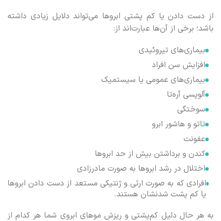
از دست دادن یا کم پشتی ابروها می‌تواند دلایل زیادی داشته
باشد؛ برخی از آن‌ها عبارت‌اند از:
بیماری‌های تیروئیدی
افزایش سن افراد
بیماری‌های عمومی یا سیستمیک
آلوپسی آره‌تا
سوختگی
تاتو و هاشور ابرو
عفونت
کندن و برداشتن بیش از حد ابروها
اختلال در رشد ابروها به صورت مادرزادی
افرادی که به صورت ارثی و ژنتیکی مستعد از دست دادن ابروها
یا کم پشت شدنشان هستند.
به هر حال دلیل کم‌پشتی و ریزش موهای ابروی شما هر کدام از