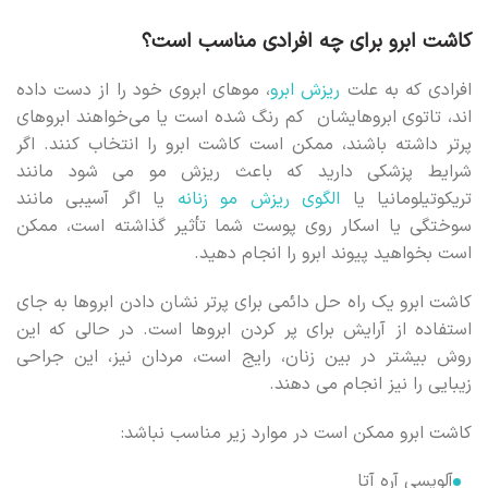
کاشت ابرو برای چه افرادی مناسب است؟
افرادی که به علت
ریزش ابرو
، موهای ابروی خود را از دست داده
اند، تاتوی ابروهایشان کم رنگ شده است یا می‌خواهند ابروهای
پرتر داشته باشند، ممکن است کاشت ابرو را انتخاب کنند. اگر
شرایط پزشکی دارید که باعث ریزش مو می شود مانند
تریکوتیلومانیا یا
الگوی ریزش مو زنانه
یا اگر آسیبی مانند
سوختگی یا اسکار روی پوست شما تأثیر گذاشته است، ممکن
است بخواهید پیوند ابرو را انجام دهید.
کاشت ابرو یک راه حل دائمی برای پرتر نشان دادن ابروها به جای
استفاده از آرایش برای پر کردن ابروها است. در حالی که این
روش بیشتر در بین زنان، رایج است، مردان نیز، این جراحی
زیبایی را نیز انجام می دهند.
کاشت ابرو ممکن است در موارد زیر مناسب نباشد:
آلوپسی آره آتا