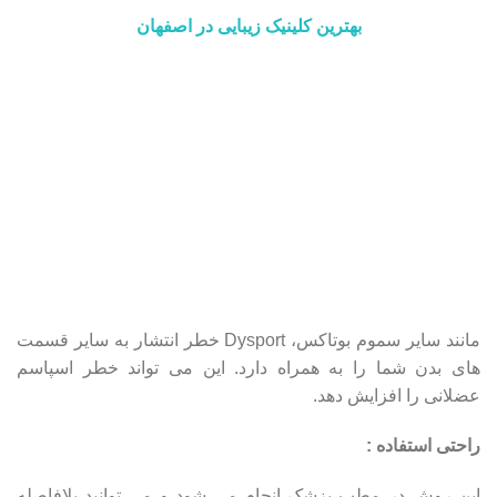
بهترین کلینیک زیبایی در اصفهان
مانند سایر سموم بوتاکس، Dysport خطر انتشار به سایر قسمت
های بدن شما را به همراه دارد. این می تواند خطر اسپاسم
عضلانی را افزایش دهد.
راحتی استفاده :
این روش در مطب پزشک انجام می شود و می توانید بلافاصله