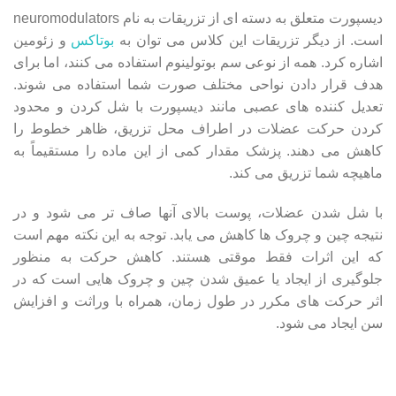
دیسپورت متعلق به دسته ای از تزریقات به نام neuromodulators
است. از دیگر تزریقات این کلاس می توان به
بوتاکس
و زئومین
اشاره کرد. همه از نوعی سم بوتولینوم استفاده می کنند، اما برای
هدف قرار دادن نواحی مختلف صورت شما استفاده می شوند.
تعدیل کننده های عصبی مانند دیسپورت با شل کردن و محدود
کردن حرکت عضلات در اطراف محل تزریق، ظاهر خطوط را
کاهش می دهند. پزشک مقدار کمی از این ماده را مستقیماً به
ماهیچه شما تزریق می کند.
با شل شدن عضلات، پوست بالای آنها صاف تر می شود و در
نتیجه چین و چروک ها کاهش می یابد. توجه به این نکته مهم است
که این اثرات فقط موقتی هستند. کاهش حرکت به منظور
جلوگیری از ایجاد یا عمیق شدن چین و چروک هایی است که در
اثر حرکت های مکرر در طول زمان، همراه با وراثت و افزایش
سن ایجاد می شود.