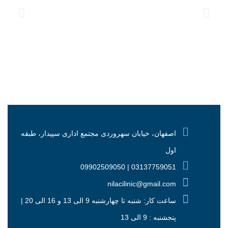
اصفهان، خیابان سهروردی مجتمع اداری سپیدار، طبقه
اول
03137759051 | 09902509050
nilacilinic@gmail.com
ساعت کار: شنبه تا چهارشنبه 9 الی 13 و 16 الی 20 |
پنجشنبه : 9 الی 13