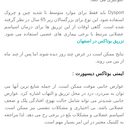
Dysport باید فقط برای موارد متوسط ​​تا شدید چین و چروک
استفاده شود. این نوع برای بزرگسالان زیر 65 سال در نظر گرفته
شده است. گاهی اوقات از این تزریق ها برای درمان اسپاسم
عضلانی مرتبط با برخی بیماری های عصبی استفاده می شود.
تزریق بوتاکس در اصفهان
نتایج ممکن است در عرض چند روز دیده شوند اما پس از چند ماه
از بین می روند.
ایمنی بوتاکس دیسپورت :
عوارض جانبی موقت ممکن است. از جمله شایع ترین آنها می
توان به سردرد، درد در محل تزریق و التهاب اشاره کرد. عوارض
جانبی شدیدتر می تواند شامل حالت تهوع، افتادگی پلک و ضعف
عضلانی باشد. بی اختیاری و مشکلات تنفسی نیز ممکن است.
اسپاسم عضلانی و مشکلات بلع در برخی رخ می دهد. لذا مراجعه
به کلینیک معتبر در این امر بسیار مهم است.