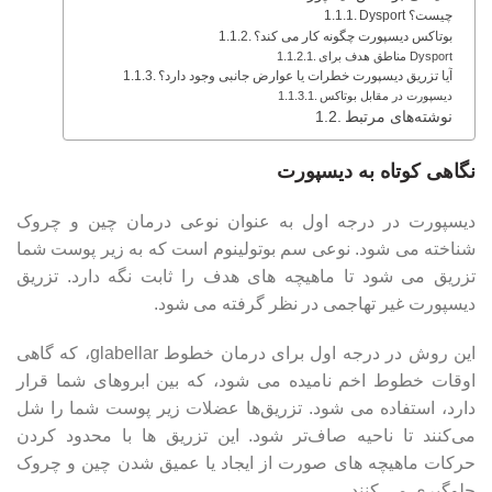
Dysport چیست؟
بوتاکس دیسپورت چگونه کار می کند؟
مناطق هدف برای Dysport
آیا تزریق دیسپورت خطرات یا عوارض جانبی وجود دارد؟
دیسپورت در مقابل بوتاکس
نوشته‌های مرتبط
نگاهی کوتاه به دیسپورت
دیسپورت در درجه اول به عنوان نوعی درمان چین و چروک
شناخته می شود. نوعی سم بوتولینوم است که به زیر پوست شما
تزریق می شود تا ماهیچه های هدف را ثابت نگه دارد. تزریق
دیسپورت غیر تهاجمی در نظر گرفته می شود.
این روش در درجه اول برای درمان خطوط glabellar، که گاهی
اوقات خطوط اخم نامیده می شود، که بین ابروهای شما قرار
دارد، استفاده می شود. تزریق‌ها عضلات زیر پوست شما را شل
می‌کنند تا ناحیه صاف‌تر شود. این تزریق ها با محدود کردن
حرکات ماهیچه های صورت از ایجاد یا عمیق شدن چین و چروک
جلوگیری می کنند.