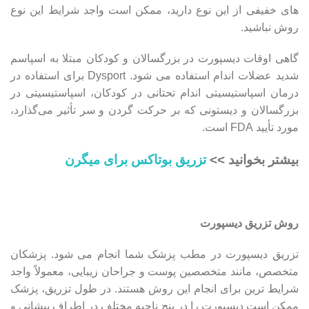
های خفیفی از این نوع دارید، ممکن است واجد شرایط این نوع
روش نباشید.
گاهی اوقات دیسپورت در بزرگسالان و کودکان مبتلا به اسپاسم
شدید عضلات اندام استفاده می شود. Dysport برای استفاده در
درمان اسپاستیسیتی اندام تحتانی در کودکان، اسپاستیسیتی در
بزرگسالان و دیستونی که بر حرکت گردن و سر تأثیر می‌گذارد،
مورد تأیید FDA است.
بیشتر بخوانید >>
تزریق بوتاکس برای میگرن
روش تزریق دیسپورت
تزریق دیسپورت در مطب پزشک شما انجام می شود. پزشکان
متخصص، مانند متخصصین پوست و جراحان زیبایی، معمولاً واجد
شرایط ترین برای انجام این روش هستند. در طول تزریق، پزشک
ممکن است دیسپورت را در پنج ناحیه مختلف در اطراف پیشانی و