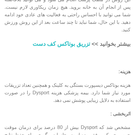
پس از انجام آن به خانه بروید. هیچ زمان ریکاوری لازم نیست.
شما می توانید با احساس راحتی به فعالیت های عادی خود ادامه
دهید. با این حال، شما نباید تا چند ساعت بعد از این روش ورزش
کنید.
بیشتر بخوانید >>
تزریق بوتاکس کف دست
هزینه:
هزینه بوتاکس دیسپورت بستگی به کلینک و همچنین تعداد تزریقات
مورد نیاز شما دارد. بیمه پزشکی هزینه Dysport را در صورت
استفاده به دلایل زیبایی پوشش نمی دهد.
اثربخشی :
مشخص شد که Dysport بیش از 80 درصد برای درمان موقت
چین و چروک موفق بوده است. جلسات پیگیری برای حفظ نتایج