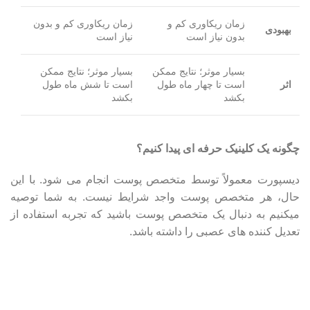
زمان ریکاوری کم و
زمان ریکاوری کم و بدون
بهبودی
بدون نیاز است
نیاز است
بسیار موثر؛ نتایج ممکن
بسیار موثر؛ نتایج ممکن
اثر
است تا چهار ماه طول
است تا شش ماه طول
بکشد
بکشد
چگونه یک کلینیک حرفه ای پیدا کنیم؟
دیسپورت معمولاً توسط متخصص پوست انجام می شود. با این
حال، هر متخصص پوست واجد شرایط نیست. به شما توصیه
میکنیم به دنبال یک متخصص پوست باشید که تجربه استفاده از
تعدیل کننده های عصبی را داشته باشد.