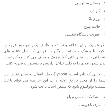
مسائل سینوسی
گلو درد
تورم پلک
حالت تهوع
عفونت دستگاه تنفسی
اگر هر یک از این علائم بدتر شد یا ظرف یک یا دو روز فروکش
نکرد، با پزشک خود تماس بگیرید. افرادی که شل کننده های
عضلانی یا داروهای آنتی کولینرژیک مصرف می کنند ممکن است
بدتر شدن علائم را به دلیل تداخل دارویی با دیسپورت تجربه کنند.
در حالی که نادر است، Dysport خطر انتقال به سایر نقاط بدن
شما را از محل تزریق اولیه دارد. این عارضه می تواند باعث
سمیت بوتولینوم شود که ممکن است باعث شود:
مشکلات تنفسی و بلع
تاری یا دوبینی