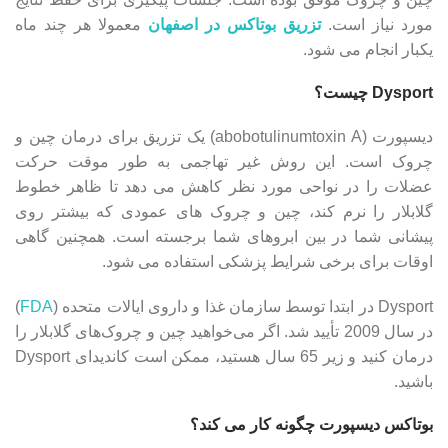
مورد نیاز است.
تزریق بوتاکس در اصفهان
معمولا هر چند ماه
یکبار انجام می شود.
Dysport چیست؟
دیسپورت (abobotulinumtoxin A) یک تزریق برای درمان چین و
چروک است. این روش غیر تهاجمی به طور موقت حرکت
عضلات را در نواحی مورد نظر کاهش می دهد تا ظاهر خطوط
گلابلار را نرم کند، چین و چروک های عمودی که بیشتر روی
پیشانی شما در بین ابروهای شما برجسته است. همچنین گاهی
اوقات برای برخی شرایط پزشکی استفاده می شود.
Dysport در ابتدا توسط سازمان غذا و داروی ایالات متحده (
FDA
)
در سال 2009 تأیید شد. اگر می‌خواهید چین و چروک‌های گلابلار را
درمان کنید و زیر 65 سال هستید، ممکن است کاندیدای Dysport
باشید.
بوتاکس دیسپورت چگونه کار می کند؟