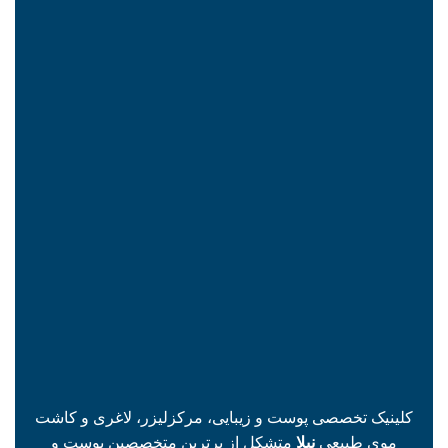
کلینیک تخصصی پوست و زیبایی، مرکزلیزر، لاغری و کاشت
موی طبیعی
نیلا
متشکل از برترین متخصصین پوست و