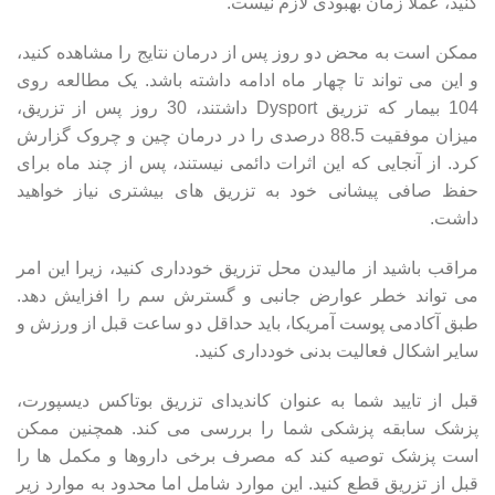
کنید، عملاً زمان بهبودی لازم نیست.
ممکن است به محض دو روز پس از درمان نتایج را مشاهده کنید،
و این می تواند تا چهار ماه ادامه داشته باشد. یک مطالعه روی
104 بیمار که تزریق Dysport داشتند، 30 روز پس از تزریق،
میزان موفقیت 88.5 درصدی را در درمان چین و چروک گزارش
کرد. از آنجایی که این اثرات دائمی نیستند، پس از چند ماه برای
حفظ صافی پیشانی خود به تزریق های بیشتری نیاز خواهید
داشت.
مراقب باشید از مالیدن محل تزریق خودداری کنید، زیرا این امر
می تواند خطر عوارض جانبی و گسترش سم را افزایش دهد.
طبق آکادمی پوست آمریکا، باید حداقل دو ساعت قبل از ورزش و
سایر اشکال فعالیت بدنی خودداری کنید.
قبل از تایید شما به عنوان کاندیدای تزریق بوتاکس دیسپورت،
پزشک سابقه پزشکی شما را بررسی می کند. همچنین ممکن
است پزشک توصیه کند که مصرف برخی داروها و مکمل ها را
قبل از تزریق قطع کنید. این موارد شامل اما محدود به موارد زیر