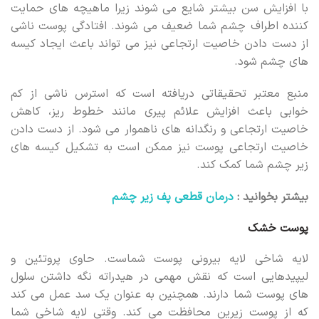
با افزایش سن بیشتر شایع می شوند زیرا ماهیچه های حمایت
کننده اطراف چشم شما ضعیف می شوند. افتادگی پوست ناشی
از دست دادن خاصیت ارتجاعی نیز می تواند باعث ایجاد کیسه
های چشم شود.
منبع معتبر تحقیقاتی دریافته است که استرس ناشی از کم
خوابی باعث افزایش علائم پیری مانند خطوط ریز، کاهش
خاصیت ارتجاعی و رنگدانه های ناهموار می شود. از دست دادن
خاصیت ارتجاعی پوست نیز ممکن است به تشکیل کیسه های
زیر چشم شما کمک کند.
بیشتر بخوانید :
درمان قطعی پف زیر چشم
پوست خشک
لایه شاخی لایه بیرونی پوست شماست. حاوی پروتئین و
لیپیدهایی است که نقش مهمی در هیدراته نگه داشتن سلول
های پوست شما دارند. همچنین به عنوان یک سد عمل می کند
که از پوست زیرین محافظت می کند. وقتی لایه شاخی شما