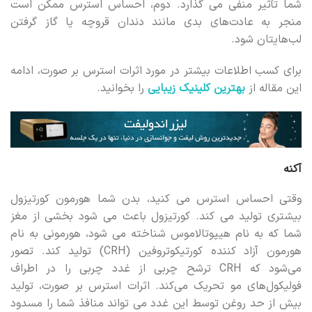
شما تأثیر منفی می گذارد. دوم، احساس استرس ممکن است
منجر به عادت‌های بدی مانند دندان قروچه یا گاز گرفتن
لب‌هایتان شود.
برای کسب اطلاعات بیشتر در مورد اثرات استرس بر صورت، ادامه
این مقاله از
بهترین کلینیک زیبایی
را بخوانید.
آکنه
وقتی احساس استرس می کنید، بدن شما هورمون کورتیزول
بیشتری تولید می کند. کورتیزول باعث می شود بخشی از مغز
شما که به نام هیپوتالاموس شناخته می شود، هورمونی به نام
هورمون آزاد کننده کورتیکوتروفین (CRH) تولید کند. تصور
می‌شود که CRH ترشح چربی از غدد چربی را در اطراف
فولیکول‌های مو تحریک می‌کند. اثرات استرس بر صورت، تولید
بیش از حد روغن توسط این غدد می تواند منافذ شما را مسدود