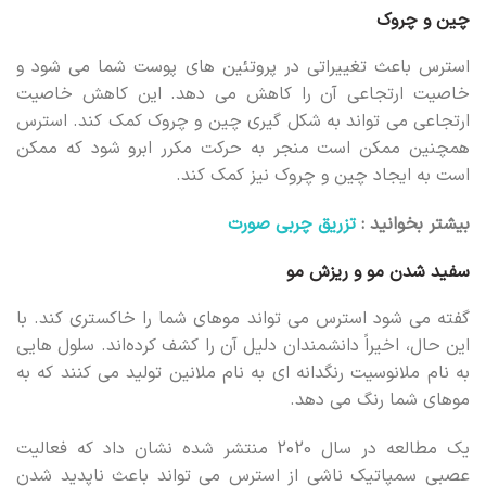
چین و چروک
استرس باعث تغییراتی در پروتئین های پوست شما می شود و
خاصیت ارتجاعی آن را کاهش می دهد. این کاهش خاصیت
ارتجاعی می تواند به شکل گیری چین و چروک کمک کند. استرس
همچنین ممکن است منجر به حرکت مکرر ابرو شود که ممکن
است به ایجاد چین و چروک نیز کمک کند.
بیشتر بخوانید :
تزریق چربی صورت
سفید شدن مو و ریزش مو
گفته می شود استرس می تواند موهای شما را خاکستری کند. با
این حال، اخیراً دانشمندان دلیل آن را کشف کرده‌اند. سلول هایی
به نام ملانوسیت رنگدانه ای به نام ملانین تولید می کنند که به
موهای شما رنگ می دهد.
یک مطالعه در سال 2020 منتشر شده نشان داد که فعالیت
عصبی سمپاتیک ناشی از استرس می تواند باعث ناپدید شدن