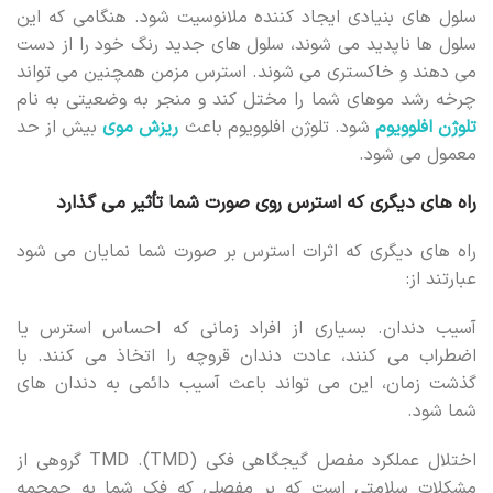
سلول های بنیادی ایجاد کننده ملانوسیت شود. هنگامی که این
سلول ها ناپدید می شوند، سلول های جدید رنگ خود را از دست
می دهند و خاکستری می شوند. استرس مزمن همچنین می تواند
چرخه رشد موهای شما را مختل کند و منجر به وضعیتی به نام
تلوژن افلوویوم
شود. تلوژن افلوویوم باعث
ریزش موی
بیش از حد
معمول می شود.
راه های دیگری که استرس روی صورت شما تأثیر می گذارد
راه های دیگری که اثرات استرس بر صورت شما نمایان می شود
عبارتند از:
آسیب دندان. بسیاری از افراد زمانی که احساس استرس یا
اضطراب می کنند، عادت دندان قروچه را اتخاذ می کنند. با
گذشت زمان، این می تواند باعث آسیب دائمی به دندان های
شما شود.
اختلال عملکرد مفصل گیجگاهی فکی (TMD). TMD گروهی از
مشکلات سلامتی است که بر مفصلی که فک شما به جمجمه