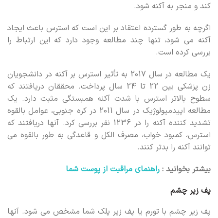
کند و منجر به آکنه شود.
اگرچه به طور گسترده اعتقاد بر این است که استرس باعث ایجاد
آکنه می شود، تنها چند مطالعه وجود دارد که این ارتباط را
بررسی کرده است.
یک مطالعه در سال 2017 به تأثیر استرس بر آکنه در دانشجویان
زن پزشکی بین 22 تا 24 سال پرداخت. محققان دریافتند که
سطوح بالاتر استرس با شدت آکنه همبستگی مثبت دارد. یک
مطالعه اپیدمیولوژیک در سال 2011 در کره جنوبی، عوامل بالقوه
تشدید کننده آکنه را در 1236 نفر بررسی کرد. آنها دریافتند که
استرس، کمبود خواب، مصرف الکل و قاعدگی به طور بالقوه می
توانند آکنه را بدتر کنند.
بیشتر بخوانید :
راهنمای مراقبت از پوست شما
پف زیر چشم
پف زیر چشم با تورم یا پف زیر پلک شما مشخص می شود. آنها