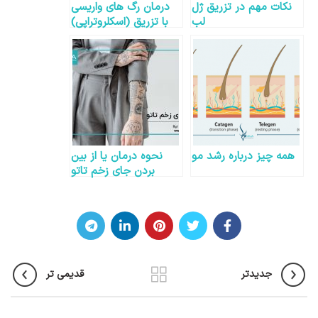
نکات مهم در تزریق ژل
درمان رگ های واریسی
لب
با تزریق (اسکلروتراپی)
همه چیز درباره رشد مو
نحوه درمان یا از بین
بردن جای زخم تاتو
جدیدتر
قدیمی تر