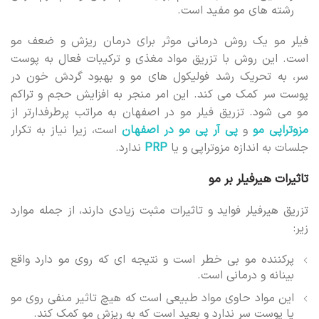
رشته های مو مفید است.
فیلر مو یک روش درمانی موثر برای درمان ریزش و ضعف مو
است. این روش با تزریق مواد مغذی و ترکیبات فعال به پوست
سر، به تحریک رشد فولیکول های مو و بهبود گردش خون در
پوست سر کمک می کند. این امر منجر به افزایش حجم و تراکم
مو می شود. تزریق فیلر مو در اصفهان به مراتب پرطرفدارتر از
مزوتراپی مو
و
پی آر پی مو در اصفهان
است، زیرا نیاز به تکرار
جلسات به اندازه مزوتراپی و یا
PRP
ندارد.
تاثیرات هیرفیلر بر مو
تزریق هیرفیلر فواید و تاثیرات مثبت زیادی دارند، از جمله موارد
زیر:
پرکننده مو بی خطر است و نتیجه ای که روی مو دارد واقع
بینانه و درمانی است.
این مواد حاوی مواد طبیعی است که هیچ تاثیر منفی روی مو
یا پوست سر ندارد و بعید است که به ریزش مو کمک کند.