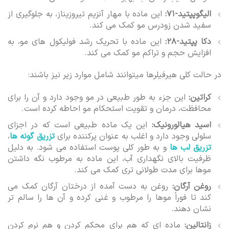
الیگوپپتید-۷۱:
این ماده با مهار آنزیم تیروزیناز، به جلوگیری از
سفید شدن زودرس مو کمک می کند.
دکا پپتید-۲۸:
این ماده با تحریک رشد فولیکول های مو، به
افزایش حجم و تراکم مو کمک می کند.
در حالت کلی هیرفیلرها میتوانند شامل موارد زیر نیز باشند:
کراتین:
این جزء به طور طبیعی در مو وجود دارد و آن را برای
محافظت، درمان و تقویت استحکام مو احاطه کرده است.
اسید هیالورونیک:
این یک ماده طبیعی است که در اجزای
سلولی وجود دارد و اغلب به عنوان پرکننده برای
تزریق گونه ها
،
تزریق لب ها
و به طور کلی پوست استفاده می شود. به دلیل
ظرفیت بالای نگهداری آب، این ماده به مرطوب نگه داشتن
موها برای مدت طولانی تری کمک می کند.
روغن آرگان:
روغن به دست آمده از درختان آرگان کمک می
کند تا فوراً موها را مرطوب و غنی کرده و آن ها را سالم تر
نشان دهند.
زانتالین:
ماده ای که هم برای محکم کردن و هم نرم کردن