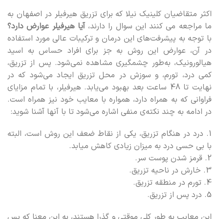
اکثر متقاضیان کلینیک نیلا که برای تزریق هیرفیلر در اصفهان به
ما مراجعه می کنند این سوال را دارند،
آیا هیرفیلر عوارض دارد؟
با توجه به پیشرفت‌های این درمان و ترکیبات عالی مورد استفاده
در آن، عوارض این روش به جز برای افراد حساس به اسید
هیالورونیک، به‌طور چشمگیری مشاهده نمی‌شود. پس از تزریق،
کمی درد، تورم، و سوزش در محل تزریق ایجاد می‌شود که در
نهایت تا 48 ساعت بعد بهبود می‌یابد. هیرفیلر، با تمام مزایای
فراوانی که به همراه دارد، همواره با معایب خود نیز همراه است.
در ادامه به چند نکته‌ی منفی اشاره می‌شود تا با آنها آشنا شوید:
1. درد در هنگام تزریق، یکی از نقاط ضعف این روش است، البته
با بی حسی درد به میزان زیادی کاهش میابد.
2. قرمز شدن پوست سر.
3. خارش در ناحیه تزریق.
4. تورم در منطقه تزریق.
5. درد پس از تزریق.
این معایب به طور کلی موقتی و گذرا هستند، به این معنا که پس