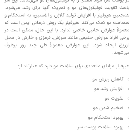
در پوست سر، مواد مغذی را به فولیکول‌های مو می‌رساند. این امر
باعث تقویت فولیکول‌های مو و تحریک آنها برای رشد می‌شود.
همچنین هیرفیلر با افزایش تولید کلاژن و الاستین، به استحکام و
ضخامت مو کمک می‌کند. هیرفیلر یک روش درمانی ایمن است که
معمولاً عوارض جانبی خاصی ندارد. با این حال، ممکن است در
برخی افراد عوارض خفیفی مانند سوزش، قرمزی و خارش در محل
تزریق ایجاد شود. این عوارض معمولاً طی چند روز برطرف
می‌شوند.
هیرفیلر مزایای متعددی برای سلامت مو دارد که عبارتند از:
کاهش ریزش مو
افزایش رشد مو
تقویت مو
ضخیم شدن مو
بهبود استحکام مو
بهبود سلامت پوست سر