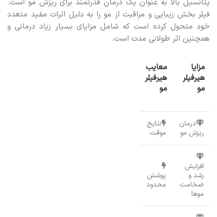
پتانسیل بالا به عنوان یک درمان قدرتمند برای ریزش مو است.
فیلر بخش زیبایی و مراقبت از مو را به دلیل اثرات مفید متعدد
خود متحول کرده است که شامل مزایای بسیار زیاد درمانی و
همچنین اثر طولانی مدت است.
مزایا
معایب
هیرفیلر
هیرفیلر
مو
مو
درمان
نتایج
ریزش مو
موقت
افزایش
رشد و
پوشش
ضخامت
محدود
موها