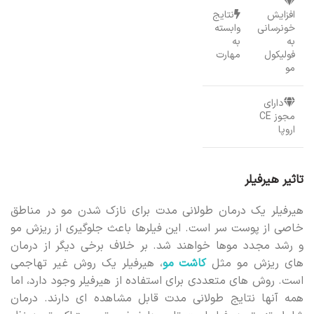
افزایش
نتایج
خونرسانی
وابسته
به
به
فولیکول
مهارت
مو
دارای
مجوز CE
اروپا
تاثیر هیرفیلر
هیرفیلر یک درمان طولانی مدت برای نازک شدن مو در مناطق
خاصی از پوست سر است. این فیلرها باعث جلوگیری از ریزش مو
و رشد مجدد موها خواهند شد. بر خلاف برخی دیگر از درمان
های ریزش مو مثل
کاشت مو
، هیرفیلر یک روش غیر تهاجمی
است. روش های متعددی برای استفاده از هیرفیلر وجود دارد، اما
همه آنها نتایج طولانی مدت قابل مشاهده ای دارند. درمان