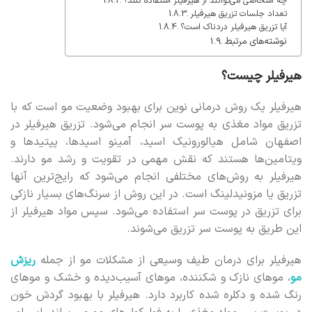
چه اشخاصی می‌توانند از هیرفیلر استفاده کنند؟
تعداد جلسات تزریق هیرفیلر
آیا تزریق هیرفیلر دردناک است؟
نوشته‌های مرتبط
هیرفیلر چیست؟
هیرفیلر یک روش درمانی نوین برای بهبود وضعیت مو است که با
تزریق مواد مغذی به پوست سر انجام می‌شود. تزریق هیرفیلر در
اصفهان شامل هیالورونیک اسید، آمینو اسیدها، پپتیدها و
ویتامین‌ها هستند که نقش مهمی در تقویت و رشد مو دارند.
هیرفیلر به روش‌های مختلفی انجام می‌شود که رایج‌ترین آنها
تزریق یا مزونیدلینگ است. در این روش از سرنگ‌های بسیار نازکی
برای تزریق در پوست سر استفاده می‌شود. سپس مواد هیرفیلر از
این طریق به پوست سر تزریق می‌شوند.
هیرفیلر برای درمان طیف وسیعی از مشکلات مو از جمله
ریزش
مو
، موهای نازک و شکننده، موهای آسیب‌دیده و خشک و موهای
رنگ شده و دکلره شده کاربرد دارد. هیرفیلر با بهبود گردش خون